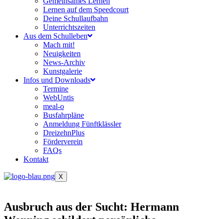
Gemeinsames Lernen
Lernen auf dem Speedcourt
Deine Schullaufbahn
Unterrichtszeiten
Aus dem Schulleben
Mach mit!
Neuigkeiten
News-Archiv
Kunstgalerie
Infos und Downloads
Termine
WebUntis
meal-o
Busfahrpläne
Anmeldung Fünftklässler
DreizehnPlus
Förderverein
FAQs
Kontakt
X
Ausbruch aus der Sucht: Hermann