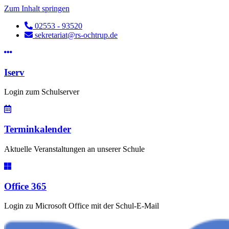
Zum Inhalt springen
02553 - 93520
sekretariat@rs-ochtrup.de
Iserv
Login zum Schulserver
Terminkalender
Aktuelle Veranstaltungen an unserer Schule
Office 365
Login zu Microsoft Office mit der Schul-E-Mail