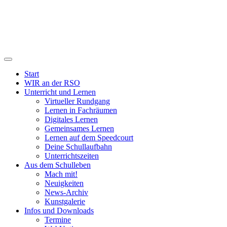
Start
WIR an der RSO
Unterricht und Lernen
Virtueller Rundgang
Lernen in Fachräumen
Digitales Lernen
Gemeinsames Lernen
Lernen auf dem Speedcourt
Deine Schullaufbahn
Unterrichtszeiten
Aus dem Schulleben
Mach mit!
Neuigkeiten
News-Archiv
Kunstgalerie
Infos und Downloads
Termine