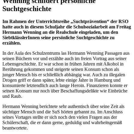
Wenning schildert persönliche
Suchtgeschichte
Im Rahmen der Unterrichtsreihe „Suchtprävention“ der RSO
hatte auch in diesem Schuljahr die Schulsozialarbeit am Freitag
Hermann Wenning an die Realschule eingeladen, um den
SiebtklässlerInnen seine persönliche Suchtgeschichte zu
erzählen.
In der Aula des Schulzentrums las Hermann Wenning Passagen aus
seinen Büchern vor und erzählte auch im freien Vortrag aus seiner
Lebensgeschichte. Er war schon in frühen Jahren mit Alkohol in
Berührung gekommen und steigerte seinen Konsum schon als
junger Mensch bis er schließlich abhängig war. Auch zu illegalen
Drogen griff er dann später, lebte einige Jahre in Hamburg und
konsumierte letztendlich auch lange Heroin. Finanzieren konnte er
seinen Konsum nur noch über Beschaffungsdelikte wie Einbrüche
und Raub.
Hermann Wenning berichtete sehr authentisch über seine Zeit als
süchtiger Mensch und die SuS hörten gebannt zu. Im Anschluss
seines Vortages stellte er sich noch den vielen Fragen aus der
Schülerschaft, die er dann gerne, geduldig und wahrheitsgemäß
beantwortete.