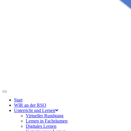
Start
WIR an der RSO
Unterricht und Lernen
Virtueller Rundgang
Lernen in Fachräumen
Digitales Lernen