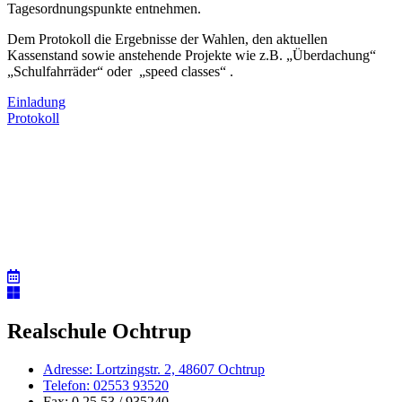
Tagesordnungspunkte entnehmen.
Dem Protokoll die Ergebnisse der Wahlen, den aktuellen
Kassenstand sowie anstehende Projekte wie z.B. „Überdachung“
„Schulfahrräder“ oder „speed classes“ .
Einladung
Protokoll
Realschule Ochtrup
Adresse: Lortzingstr. 2, 48607 Ochtrup
Telefon: 02553 93520
Fax: 0 25 53 / 935240