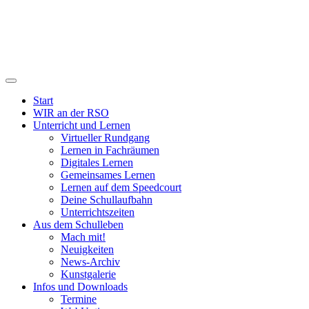
Start
WIR an der RSO
Unterricht und Lernen
Virtueller Rundgang
Lernen in Fachräumen
Digitales Lernen
Gemeinsames Lernen
Lernen auf dem Speedcourt
Deine Schullaufbahn
Unterrichtszeiten
Aus dem Schulleben
Mach mit!
Neuigkeiten
News-Archiv
Kunstgalerie
Infos und Downloads
Termine