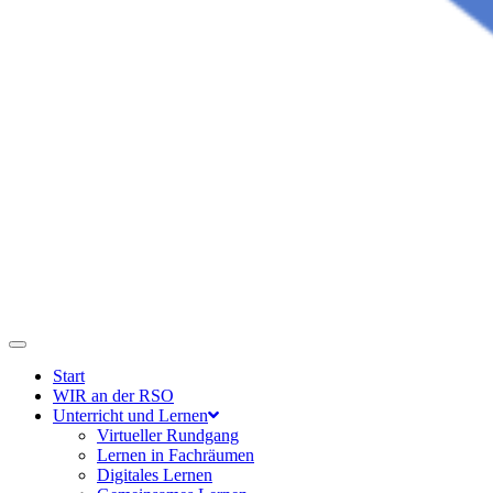
Start
WIR an der RSO
Unterricht und Lernen
Virtueller Rundgang
Lernen in Fachräumen
Digitales Lernen