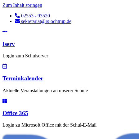
Zum Inhalt springen
02553 - 93520
sekretariat@rs-ochtrup.de
Iserv
Login zum Schulserver
Terminkalender
Aktuelle Veranstaltungen an unserer Schule
Office 365
Login zu Microsoft Office mit der Schul-E-Mail