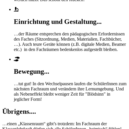
Einrichtung und Gestaltung...
…der Räume entsprechen den pädagogischen Erfordernissen
des Faches (Sitzordnung, Medien, Materialien, Fachbücher,
…). Auch teure Geräte können (z.B. digitale Medien, Beamer
etc.) in den Fachräumen bedenkenlos aufgestellt bleiben.
Bewegung...
…tut gut! In den Wechselpausen laufen die SchülerInnen zum
nächsten Fachraum und verändern ihre Lernumgebung. Und
als Nebeneffekt bleibt weniger Zeit für "Blödsinn" in
jeglicher Form!
Übrigens....
…einen „Klassenraum“ gibt’s trotzdem: Im Fachraum der
Klassenlehrkraft dürfen sich alle SchülerInnen „heimisch“ fühlen!