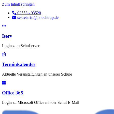
Zum Inhalt springen
02553 - 93520
sekretariat@rs-ochtrup.de
Iserv
Login zum Schulserver
Terminkalender
Aktuelle Veranstaltungen an unserer Schule
Office 365
Login zu Microsoft Office mit der Schul-E-Mail