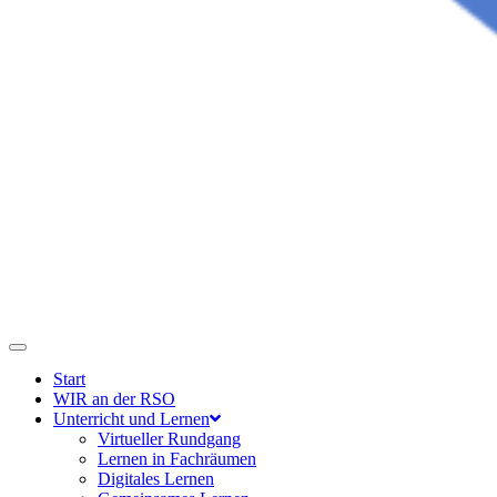
Start
WIR an der RSO
Unterricht und Lernen
Virtueller Rundgang
Lernen in Fachräumen
Digitales Lernen