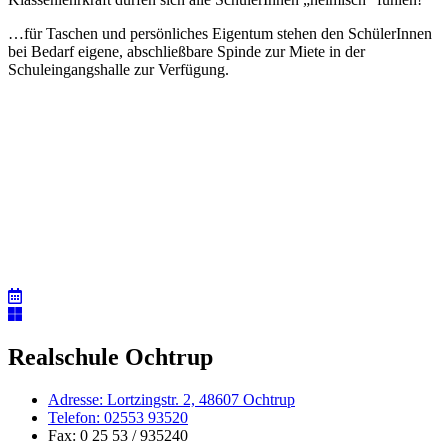
…für Taschen und persönliches Eigentum stehen den SchülerInnen
bei Bedarf eigene, abschließbare Spinde zur Miete in der
Schuleingangshalle zur Verfügung.
Realschule Ochtrup
Adresse: Lortzingstr. 2, 48607 Ochtrup
Telefon: 02553 93520
Fax: 0 25 53 / 935240