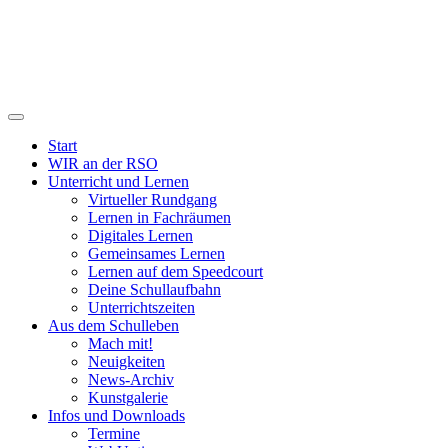
Start
WIR an der RSO
Unterricht und Lernen
Virtueller Rundgang
Lernen in Fachräumen
Digitales Lernen
Gemeinsames Lernen
Lernen auf dem Speedcourt
Deine Schullaufbahn
Unterrichtszeiten
Aus dem Schulleben
Mach mit!
Neuigkeiten
News-Archiv
Kunstgalerie
Infos und Downloads
Termine