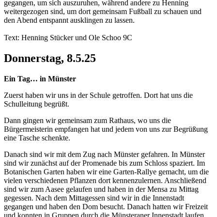
gegangen, um sich auszuruhen, während andere zu Henning
weitergezogen sind, um dort gemeinsam Fußball zu schauen und
den Abend entspannt ausklingen zu lassen.
Text: Henning Stücker und Ole Schoo 9C
Donnerstag, 8.5.25
Ein Tag… in Münster
Zuerst haben wir uns in der Schule getroffen. Dort hat uns die
Schulleitung begrüßt.
Dann gingen wir gemeinsam zum Rathaus, wo uns die
Bürgermeisterin empfangen hat und jedem von uns zur Begrüßung
eine Tasche schenkte.
Danach sind wir mit dem Zug nach Münster gefahren. In Münster
sind wir zunächst auf der Promenade bis zum Schloss spaziert. Im
Botanischen Garten haben wir eine Garten-Rallye gemacht, um die
vielen verschiedenen Pflanzen dort kennenzulernen. Anschließend
sind wir zum Aasee gelaufen und haben in der Mensa zu Mittag
gegessen. Nach dem Mittagessen sind wir in die Innenstadt
gegangen und haben den Dom besucht. Danach hatten wir Freizeit
und konnten in Gruppen durch die Münsteraner Innenstadt laufen.