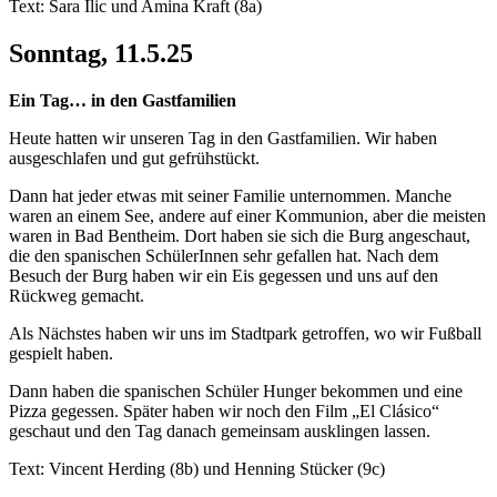
Text: Sara Ilic und Amina Kraft (8a)
Sonntag, 11.5.25
Ein Tag… in den Gastfamilien
Heute hatten wir unseren Tag in den Gastfamilien. Wir haben
ausgeschlafen und gut gefrühstückt.
Dann hat jeder etwas mit seiner Familie unternommen. Manche
waren an einem See, andere auf einer Kommunion, aber die meisten
waren in Bad Bentheim. Dort haben sie sich die Burg angeschaut,
die den spanischen SchülerInnen sehr gefallen hat. Nach dem
Besuch der Burg haben wir ein Eis gegessen und uns auf den
Rückweg gemacht.
Als Nächstes haben wir uns im Stadtpark getroffen, wo wir Fußball
gespielt haben.
Dann haben die spanischen Schüler Hunger bekommen und eine
Pizza gegessen. Später haben wir noch den Film „El Clásico“
geschaut und den Tag danach gemeinsam ausklingen lassen.
Text: Vincent Herding (8b) und Henning Stücker (9c)