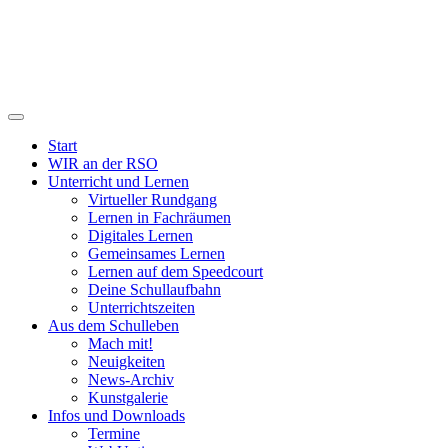
Start
WIR an der RSO
Unterricht und Lernen
Virtueller Rundgang
Lernen in Fachräumen
Digitales Lernen
Gemeinsames Lernen
Lernen auf dem Speedcourt
Deine Schullaufbahn
Unterrichtszeiten
Aus dem Schulleben
Mach mit!
Neuigkeiten
News-Archiv
Kunstgalerie
Infos und Downloads
Termine