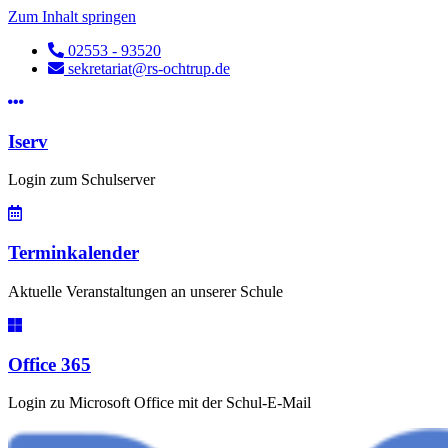
Zum Inhalt springen
02553 - 93520
sekretariat@rs-ochtrup.de
Iserv
Login zum Schulserver
Terminkalender
Aktuelle Veranstaltungen an unserer Schule
Office 365
Login zu Microsoft Office mit der Schul-E-Mail