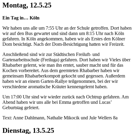
Montag, 12.5.25
Ein Tag in… Köln
Wir haben uns alle um 7:55 Uhr an der Schule getroffen. Dort haben
wir auf den Bus gewartet und sind dann um 8:15 Uhr nach Köln
gefahren. In Köln angekommen, haben wir als Erstes den Kölner
Dom besichtigt. Nach der Dom-Besichtigung hatten wir Freizeit.
Anschließend sind wir zur Städtischen Freiluft- und
Gartenarbeitsschule (Freiluga) gefahren. Dort haben wir Vieles über
Rhabarber gelernt, wie man ihn erntet, sauber macht und für das
Kochen vorbereitet. Aus dem geernteten Rhabarber haben wir
gemeinsam Rhabarberkompott gekocht und gegessen. Außerdem
haben wir an einem Garten-Rallye teilgenommen, bei der wir
verschiedene aromatische Kräuter kennengelernt haben.
Um 17:00 Uhr sind wir wieder zurück nach Ochtrup gefahren. Am
Abend haben wir uns alle bei Emma getroffen und Lucas’
Geburtstag gefeiert.
Text: Anne Dahlmann, Nathalie Mikocik und Jule Wellers 8a
Dienstag, 13.5.25