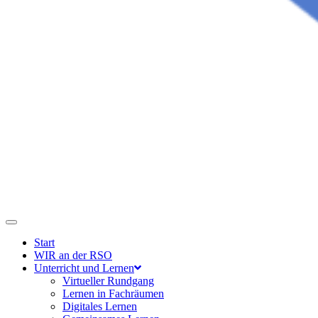
Start
WIR an der RSO
Unterricht und Lernen
Virtueller Rundgang
Lernen in Fachräumen
Digitales Lernen