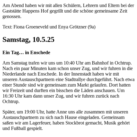
Am Abend haben wir mit allen Schülern, Lehrern und Eltern bei der
Gaststätte Happens Hof gegrillt und die schöne gemeinsame Zeit
genossen.
Text: Fiona Groeneveld und Enya Grötzner (9a)
Samstag, 10.5.25
Ein Tag… in Enschede
Am Samstag trafen wir uns um 10:40 Uhr am Bahnhof in Ochtrup.
Nach ein paar Minuten kam schon unser Zug, und wir fuhren in die
Niederlande nach Enschede. In der Innenstadt haben wir mit
unseren Austauschpartnern eine Stadtrallye durchgeführt. Nach etwa
einer Stunde sind wir gemeinsam zum Markt gelaufen. Dort hatten
wir Freizeit und durften ein bisschen die Läden anschauen. Um
16:30 Uhr kam dann unser Zug, und wir fuhren zurück nach
Ochtrup.
Später, um 19:00 Uhr, hatte Anne uns alle zusammen mit unseren
Austauschpartnern zu sich nach Hause eingeladen. Gemeinsam
saßen wir am Lagerfeuer, haben Stockbrot gemacht, Musik gehört
und Fußball gespielt.