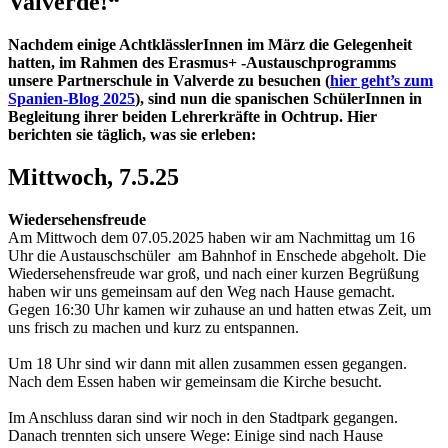
Valverde!“
Nachdem einige AchtklässlerInnen im März die Gelegenheit
hatten, im Rahmen des Erasmus+ -Austauschprogramms
unsere Partnerschule in Valverde zu besuchen (
hier geht’s zum
Spanien-Blog 2025
), sind nun die spanischen SchülerInnen in
Begleitung ihrer beiden Lehrerkräfte in Ochtrup. Hier
berichten sie täglich, was sie erleben:
Mittwoch, 7.5.25
Wiedersehensfreude
Am Mittwoch dem 07.05.2025 haben wir am Nachmittag um 16
Uhr die Austauschschüler am Bahnhof in Enschede abgeholt. Die
Wiedersehensfreude war groß, und nach einer kurzen Begrüßung
haben wir uns gemeinsam auf den Weg nach Hause gemacht.
Gegen 16:30 Uhr kamen wir zuhause an und hatten etwas Zeit, um
uns frisch zu machen und kurz zu entspannen.
Um 18 Uhr sind wir dann mit allen zusammen essen gegangen.
Nach dem Essen haben wir gemeinsam die Kirche besucht.
Im Anschluss daran sind wir noch in den Stadtpark gegangen.
Danach trennten sich unsere Wege: Einige sind nach Hause