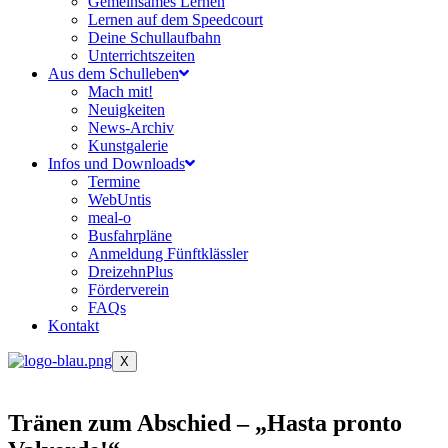
Gemeinsames Lernen
Lernen auf dem Speedcourt
Deine Schullaufbahn
Unterrichtszeiten
Aus dem Schulleben
Mach mit!
Neuigkeiten
News-Archiv
Kunstgalerie
Infos und Downloads
Termine
WebUntis
meal-o
Busfahrpläne
Anmeldung Fünftklässler
DreizehnPlus
Förderverein
FAQs
Kontakt
X
Tränen zum Abschied – „Hasta pronto