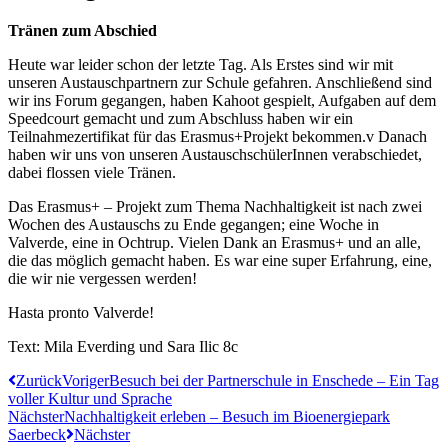
Tränen zum Abschied
Heute war leider schon der letzte Tag. Als Erstes sind wir mit
unseren Austauschpartnern zur Schule gefahren. Anschließend sind
wir ins Forum gegangen, haben Kahoot gespielt, Aufgaben auf dem
Speedcourt gemacht und zum Abschluss haben wir ein
Teilnahmezertifikat für das Erasmus+Projekt bekommen.v Danach
haben wir uns von unseren AustauschschülerInnen verabschiedet,
dabei flossen viele Tränen.
Das Erasmus+ – Projekt zum Thema Nachhaltigkeit ist nach zwei
Wochen des Austauschs zu Ende gegangen; eine Woche in
Valverde, eine in Ochtrup. Vielen Dank an Erasmus+ und an alle,
die das möglich gemacht haben. Es war eine super Erfahrung, eine,
die wir nie vergessen werden!
Hasta pronto Valverde!
Text: Mila Everding und Sara Ilic 8c
Zurück
Voriger
Besuch bei der Partnerschule in Enschede – Ein Tag
voller Kultur und Sprache
Nächster
Nachhaltigkeit erleben – Besuch im Bioenergiepark
Saerbeck
Nächster