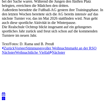
bei der Sache waren. Während die Jungen den fünften Platz
belegten, erreichten die Mädchen den dritten.
Außerdem beendete die Fußball-AG gestern ihre Trainingsphase. In
den letzten Wochen bereitete sich die AG bereits intensiv auf das
nächste Turnier vor, das im Mai 2026 stattfinden wird. Nun geht
auch diese sportliche Aktivität in die Winterpause.
Die Realschule Ochtrup blickt insgesamt auf ein gelungenes
sportliches Jahr zurück und freut sich schon auf die kommenden
Turniere im neuen Jahr.
Text/Fotos: D. Rama und B. Preuß
Zurück
Voriger
Stimmungsvoller Weihnachtsmarkt an der RSO
Nächster
Weihnachtliche Vielfalt
Nächster