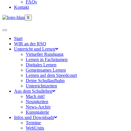
FAQs
Kontakt
X
Start
WIR an der RSO
Unterricht und Lernen
Virtueller Rundgang
Lernen in Fachräumen
Digitales Lernen
Gemeinsames Lernen
Lernen auf dem Speedcourt
Deine Schullaufbahn
Unterrichtszeiten
Aus dem Schulleben
Mach mit!
Neuigkeiten
News-Archiv
Kunstgalerie
Infos und Downloads
Termine
WebUntis