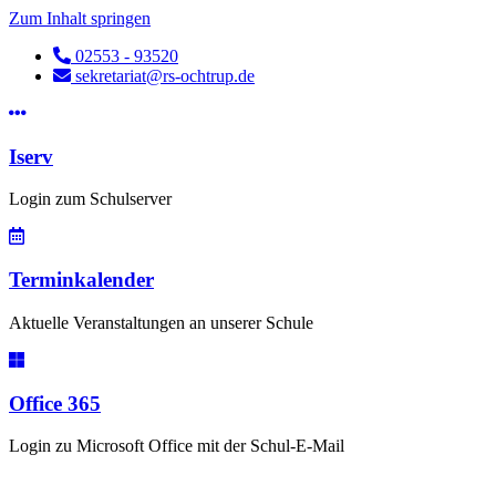
Zum Inhalt springen
02553 - 93520
sekretariat@rs-ochtrup.de
Iserv
Login zum Schulserver
Terminkalender
Aktuelle Veranstaltungen an unserer Schule
Office 365
Login zu Microsoft Office mit der Schul-E-Mail