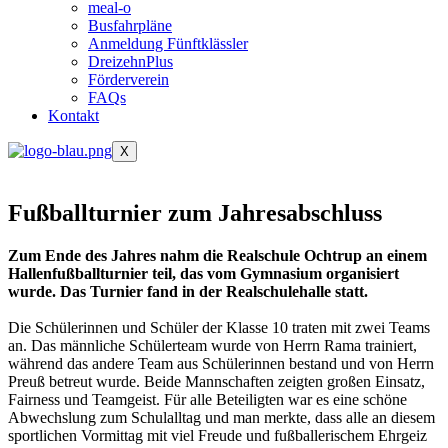
meal-o
Busfahrpläne
Anmeldung Fünftklässler
DreizehnPlus
Förderverein
FAQs
Kontakt
X
Fußballturnier zum Jahresabschluss
Zum Ende des Jahres nahm die Realschule Ochtrup an einem
Hallenfußballturnier teil, das vom Gymnasium organisiert
wurde. Das Turnier fand in der Realschulehalle statt.
Die Schülerinnen und Schüler der Klasse 10 traten mit zwei Teams
an. Das männliche Schülerteam wurde von Herrn Rama trainiert,
während das andere Team aus Schülerinnen bestand und von Herrn
Preuß betreut wurde. Beide Mannschaften zeigten großen Einsatz,
Fairness und Teamgeist. Für alle Beteiligten war es eine schöne
Abwechslung zum Schulalltag und man merkte, dass alle an diesem
sportlichen Vormittag mit viel Freude und fußballerischem Ehrgeiz