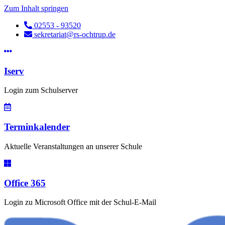
Zum Inhalt springen
02553 - 93520
sekretariat@rs-ochtrup.de
Iserv
Login zum Schulserver
Terminkalender
Aktuelle Veranstaltungen an unserer Schule
Office 365
Login zu Microsoft Office mit der Schul-E-Mail