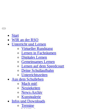
Start
WIR an der RSO
Unterricht und Lernen
Virtueller Rundgang
Lernen in Fachräumen
Digitales Lernen
Gemeinsames Lernen
Lernen auf dem Speedcourt
Deine Schullaufbahn
Unterrichtszeiten
Aus dem Schulleben
Mach mit!
Neuigkeiten
News-Archiv
Kunstgalerie
Infos und Downloads
Termine