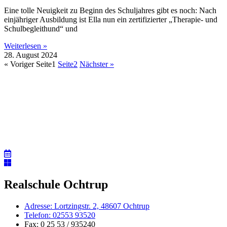
Eine tolle Neuigkeit zu Beginn des Schuljahres gibt es noch: Nach
einjähriger Ausbildung ist Ella nun ein zertifizierter „Therapie- und
Schulbegleithund“ und
Weiterlesen »
28. August 2024
« Voriger
Seite
1
Seite
2
Nächster »
Realschule Ochtrup
Adresse: Lortzingstr. 2, 48607 Ochtrup
Telefon: 02553 93520
Fax: 0 25 53 / 935240