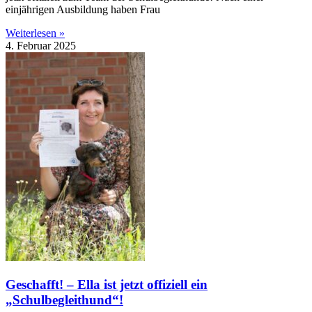
einjährigen Ausbildung haben Frau
Weiterlesen »
4. Februar 2025
Geschafft! – Ella ist jetzt offiziell ein
„Schulbegleithund“!