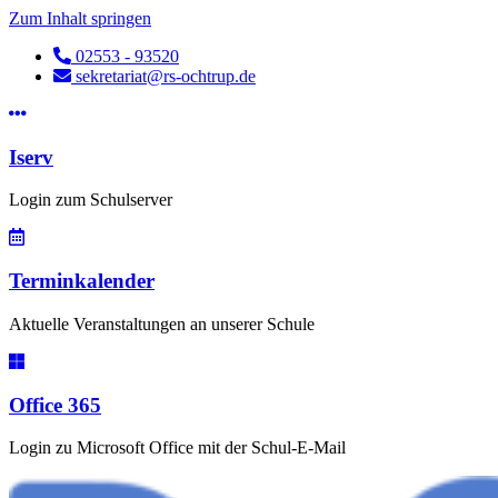
Zum Inhalt springen
02553 - 93520
sekretariat@rs-ochtrup.de
Iserv
Login zum Schulserver
Terminkalender
Aktuelle Veranstaltungen an unserer Schule
Office 365
Login zu Microsoft Office mit der Schul-E-Mail