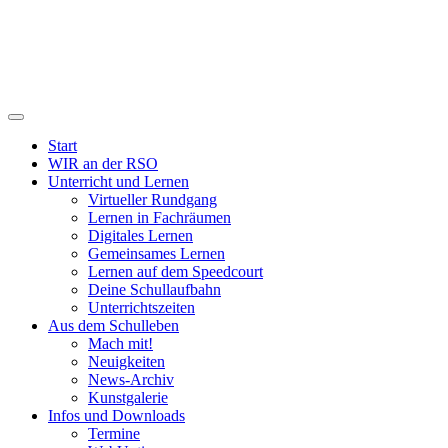
Start
WIR an der RSO
Unterricht und Lernen
Virtueller Rundgang
Lernen in Fachräumen
Digitales Lernen
Gemeinsames Lernen
Lernen auf dem Speedcourt
Deine Schullaufbahn
Unterrichtszeiten
Aus dem Schulleben
Mach mit!
Neuigkeiten
News-Archiv
Kunstgalerie
Infos und Downloads
Termine