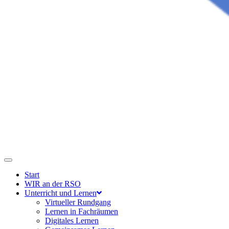
Start
WIR an der RSO
Unterricht und Lernen
Virtueller Rundgang
Lernen in Fachräumen
Digitales Lernen