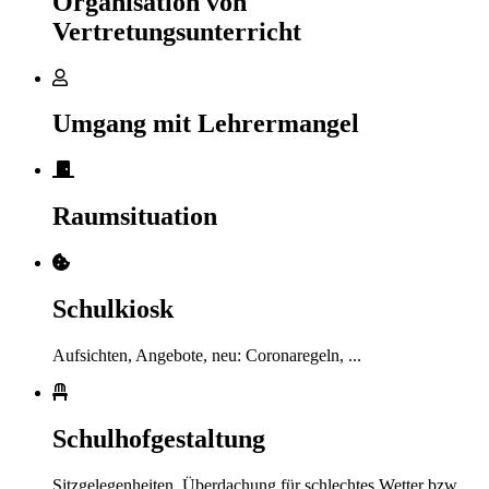
Organisation von
Vertretungsunterricht
Umgang mit Lehrermangel
Raumsituation
Schulkiosk
Aufsichten, Angebote, neu: Coronaregeln, ...
Schulhofgestaltung
Sitzgelegenheiten, Überdachung für schlechtes Wetter bzw.