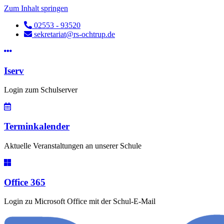
Zum Inhalt springen
02553 - 93520
sekretariat@rs-ochtrup.de
Iserv
Login zum Schulserver
Terminkalender
Aktuelle Veranstaltungen an unserer Schule
Office 365
Login zu Microsoft Office mit der Schul-E-Mail