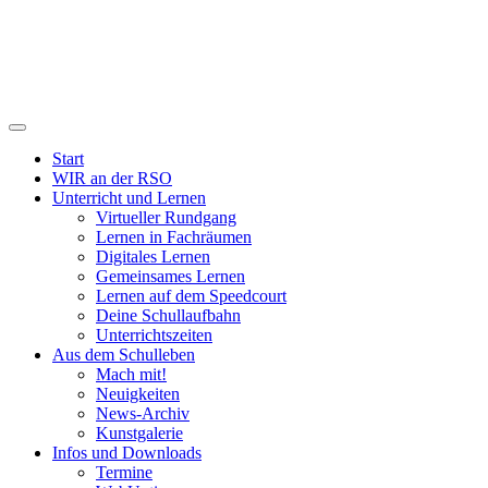
Start
WIR an der RSO
Unterricht und Lernen
Virtueller Rundgang
Lernen in Fachräumen
Digitales Lernen
Gemeinsames Lernen
Lernen auf dem Speedcourt
Deine Schullaufbahn
Unterrichtszeiten
Aus dem Schulleben
Mach mit!
Neuigkeiten
News-Archiv
Kunstgalerie
Infos und Downloads
Termine