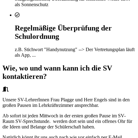
als Sonnenschutz
Regelmäßige Überprüfung der
Schulordnung
z.B. Stichwort "Handynutzung" --> Der Vertretungsplan läuft
als App, ...
Wie, wo und wann kann ich die SV
kontaktieren?
Unsere SV-LehrerInnen Frau Plagge und Herr Engels sind in den
großen Pausen im Lehrkräftezimmer ansprechbar.
Ab sofort ist jeden Mittwoch in der ersten großen Pause im SV-
Raum SV-Sprechstunde. werden dort sein und ein offenes Ohr für
die Ideen und Belange der Schülerschaft haben.
Natürlich könnt ihr uns auch nach wie vor einfach per E-Mail