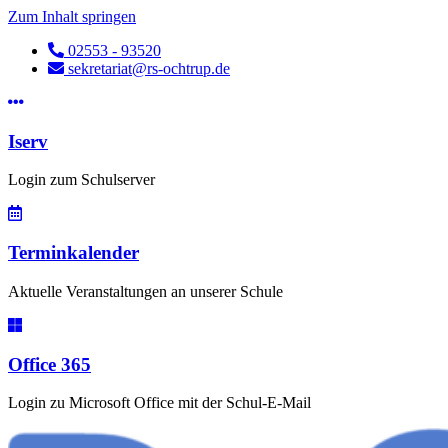
Zum Inhalt springen
02553 - 93520
sekretariat@rs-ochtrup.de
Iserv
Login zum Schulserver
Terminkalender
Aktuelle Veranstaltungen an unserer Schule
Office 365
Login zu Microsoft Office mit der Schul-E-Mail