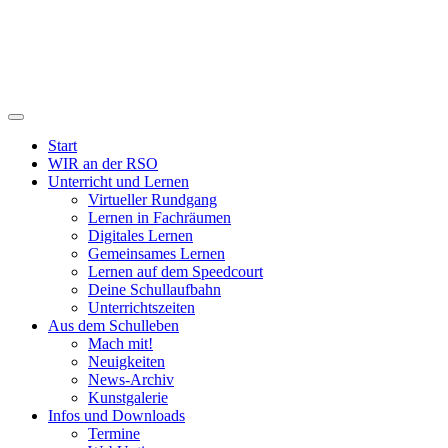
Start
WIR an der RSO
Unterricht und Lernen
Virtueller Rundgang
Lernen in Fachräumen
Digitales Lernen
Gemeinsames Lernen
Lernen auf dem Speedcourt
Deine Schullaufbahn
Unterrichtszeiten
Aus dem Schulleben
Mach mit!
Neuigkeiten
News-Archiv
Kunstgalerie
Infos und Downloads
Termine