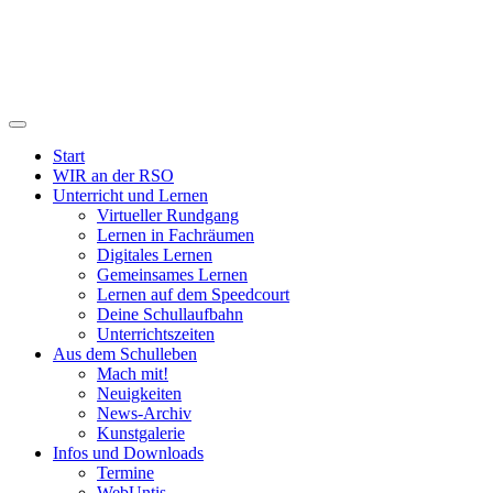
Start
WIR an der RSO
Unterricht und Lernen
Virtueller Rundgang
Lernen in Fachräumen
Digitales Lernen
Gemeinsames Lernen
Lernen auf dem Speedcourt
Deine Schullaufbahn
Unterrichtszeiten
Aus dem Schulleben
Mach mit!
Neuigkeiten
News-Archiv
Kunstgalerie
Infos und Downloads
Termine
WebUntis