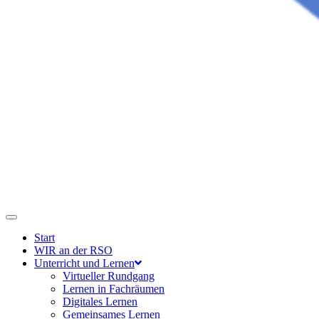
Start
WIR an der RSO
Unterricht und Lernen
Virtueller Rundgang
Lernen in Fachräumen
Digitales Lernen
Gemeinsames Lernen