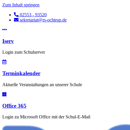
Zum Inhalt springen
02553 - 93520
sekretariat@rs-ochtrup.de
Iserv
Login zum Schulserver
Terminkalender
Aktuelle Veranstaltungen an unserer Schule
Office 365
Login zu Microsoft Office mit der Schul-E-Mail