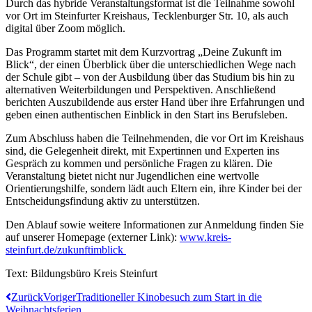
Durch das hybride Veranstaltungsformat ist die Teilnahme sowohl
vor Ort im Steinfurter Kreishaus, Tecklenburger Str. 10, als auch
digital über Zoom möglich.
Das Programm startet mit dem Kurzvortrag „Deine Zukunft im
Blick“, der einen Überblick über die unterschiedlichen Wege nach
der Schule gibt – von der Ausbildung über das Studium bis hin zu
alternativen Weiterbildungen und Perspektiven. Anschließend
berichten Auszubildende aus erster Hand über ihre Erfahrungen und
geben einen authentischen Einblick in den Start ins Berufsleben.
Zum Abschluss haben die Teilnehmenden, die vor Ort im Kreishaus
sind, die Gelegenheit direkt, mit Expertinnen und Experten ins
Gespräch zu kommen und persönliche Fragen zu klären. Die
Veranstaltung bietet nicht nur Jugendlichen eine wertvolle
Orientierungshilfe, sondern lädt auch Eltern ein, ihre Kinder bei der
Entscheidungsfindung aktiv zu unterstützen.
Den Ablauf sowie weitere Informationen zur Anmeldung finden Sie
auf unserer Homepage (externer Link):
www.kreis-
steinfurt.de/zukunftimblick
Text: Bildungsbüro Kreis Steinfurt
Zurück
Voriger
Traditioneller Kinobesuch zum Start in die
Weihnachtsferien