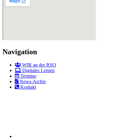
Navigation
WIR an der RSO
Digitales Lernen
Termine
News-Archiv
Kontakt