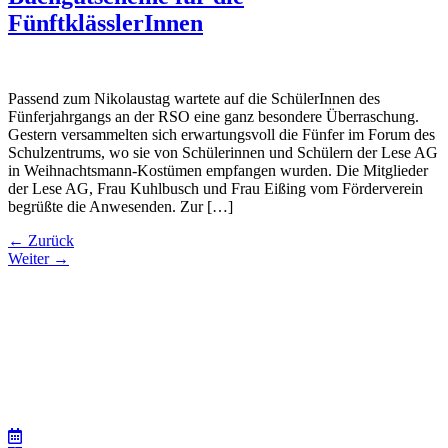
FünftklässlerInnen
Passend zum Nikolaustag wartete auf die SchülerInnen des
Fünferjahrgangs an der RSO eine ganz besondere Überraschung.
Gestern versammelten sich erwartungsvoll die Fünfer im Forum des
Schulzentrums, wo sie von Schülerinnen und Schülern der Lese AG
in Weihnachtsmann-Kostümen empfangen wurden. Die Mitglieder
der Lese AG, Frau Kuhlbusch und Frau Eißing vom Förderverein
begrüßte die Anwesenden. Zur […]
←
Zurück
Weiter
→