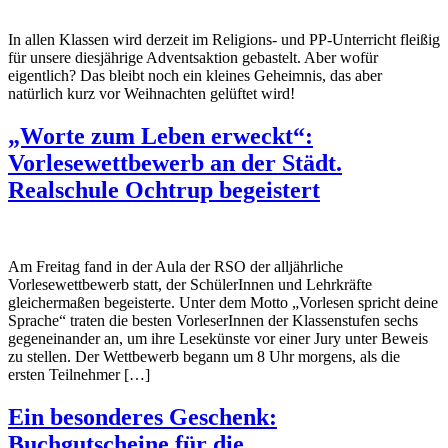
In allen Klassen wird derzeit im Religions- und PP-Unterricht fleißig
für unsere diesjährige Adventsaktion gebastelt. Aber wofür
eigentlich? Das bleibt noch ein kleines Geheimnis, das aber
natürlich kurz vor Weihnachten gelüftet wird!
„Worte zum Leben erweckt“:
Vorlesewettbewerb an der Städt.
Realschule Ochtrup begeistert
Am Freitag fand in der Aula der RSO der alljährliche
Vorlesewettbewerb statt, der SchülerInnen und Lehrkräfte
gleichermaßen begeisterte. Unter dem Motto „Vorlesen spricht deine
Sprache“ traten die besten VorleserInnen der Klassenstufen sechs
gegeneinander an, um ihre Lesekünste vor einer Jury unter Beweis
zu stellen. Der Wettbewerb begann um 8 Uhr morgens, als die
ersten Teilnehmer […]
Ein besonderes Geschenk:
Buchgutscheine für die