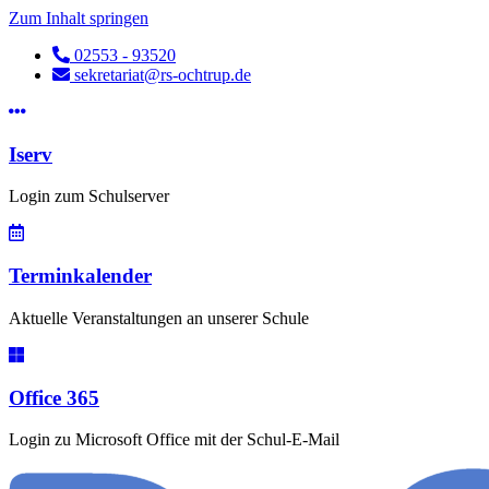
Zum Inhalt springen
02553 - 93520
sekretariat@rs-ochtrup.de
Iserv
Login zum Schulserver
Terminkalender
Aktuelle Veranstaltungen an unserer Schule
Office 365
Login zu Microsoft Office mit der Schul-E-Mail