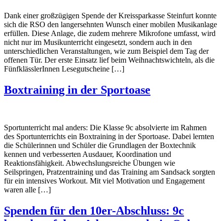
Dank einer großzügigen Spende der Kreissparkasse Steinfurt konnte
sich die RSO den langersehnten Wunsch einer mobilen Musikanlage
erfüllen. Diese Anlage, die zudem mehrere Mikrofone umfasst, wird
nicht nur im Musikunterricht eingesetzt, sondern auch in den
unterschiedlichen Veranstaltungen, wie zum Beispiel dem Tag der
offenen Tür. Der erste Einsatz lief beim Weihnachtswichteln, als die
FünfklässlerInnen Lesegutscheine […]
Boxtraining in der Sportoase
Sportunterricht mal anders: Die Klasse 9c absolvierte im Rahmen
des Sportunterrichts ein Boxtraining in der Sportoase. Dabei lernten
die Schülerinnen und Schüler die Grundlagen der Boxtechnik
kennen und verbesserten Ausdauer, Koordination und
Reaktionsfähigkeit. Abwechslungsreiche Übungen wie
Seilspringen, Pratzentraining und das Training am Sandsack sorgten
für ein intensives Workout. Mit viel Motivation und Engagement
waren alle […]
Spenden für den 10er-Abschluss: 9c