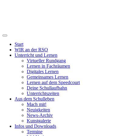
Start
WIR an der RSO
Unterricht und Lernen
Virtueller Rundgang
Lernen in Fachräumen
Digitales Lernen
Gemeinsames Lernen
Lernen auf dem Speedcourt
Deine Schullaufbahn
Unterrichtszeiten
Aus dem Schulleben
Mach mit!
Neuigkeiten
News-Archiv
Kunstgalerie
Infos und Downloads
Termine