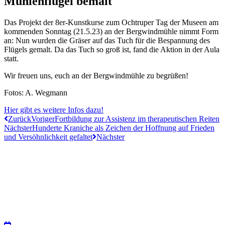
Mühlenflügel bemalt
Das Projekt der 8er-Kunstkurse zum Ochtruper Tag der Museen am
kommenden Sonntag (21.5.23) an der Bergwindmühle nimmt Form
an: Nun wurden die Gräser auf das Tuch für die Bespannung des
Flügels gemalt. Da das Tuch so groß ist, fand die Aktion in der Aula
statt.
Wir freuen uns, euch an der Bergwindmühle zu begrüßen!
Fotos: A. Wegmann
Hier gibt es weitere Infos dazu!
Zurück
Voriger
Fortbildung zur Assistenz im therapeutischen Reiten
Nächster
Hunderte Kraniche als Zeichen der Hoffnung auf Frieden
und Versöhnlichkeit gefaltet
Nächster