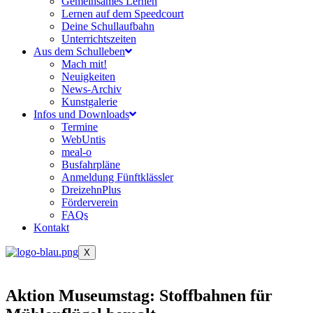
Gemeinsames Lernen
Lernen auf dem Speedcourt
Deine Schullaufbahn
Unterrichtszeiten
Aus dem Schulleben
Mach mit!
Neuigkeiten
News-Archiv
Kunstgalerie
Infos und Downloads
Termine
WebUntis
meal-o
Busfahrpläne
Anmeldung Fünftklässler
DreizehnPlus
Förderverein
FAQs
Kontakt
X
Aktion Museumstag: Stoffbahnen für