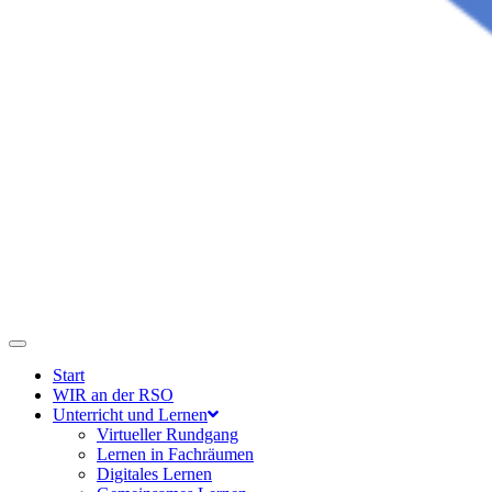
Start
WIR an der RSO
Unterricht und Lernen
Virtueller Rundgang
Lernen in Fachräumen
Digitales Lernen