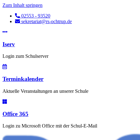
Zum Inhalt springen
02553 - 93520
sekretariat@rs-ochtrup.de
Iserv
Login zum Schulserver
Terminkalender
Aktuelle Veranstaltungen an unserer Schule
Office 365
Login zu Microsoft Office mit der Schul-E-Mail