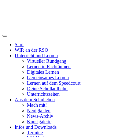
Start
WIR an der RSO
Unterricht und Lernen
Virtueller Rundgang
Lernen in Fachräumen
Digitales Lernen
Gemeinsames Lernen
Lernen auf dem Speedcourt
Deine Schullaufbahn
Unterrichtszeiten
Aus dem Schulleben
Mach mit!
Neuigkeiten
News-Archiv
Kunstgalerie
Infos und Downloads
Termine