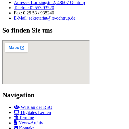
Adresse: Lortzingstr. 2, 48607 Ochtrup
Telefon: 02553 93520
Fax: 0 25 53 / 935240
E-Mail: sekretariat@rs-ochtrup.de
So finden Sie uns
Navigation
WIR an der RSO
Digitales Lernen
Termine
News-Archiv
Kontakt