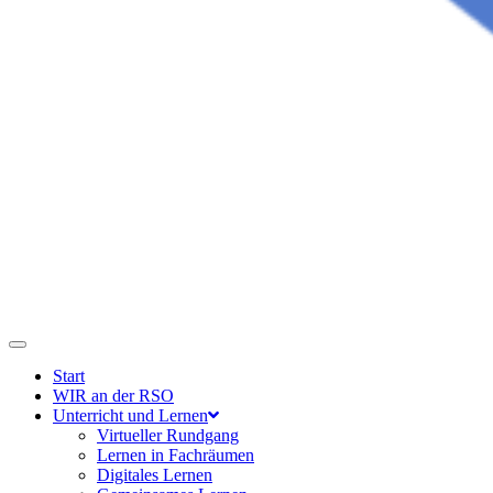
Start
WIR an der RSO
Unterricht und Lernen
Virtueller Rundgang
Lernen in Fachräumen
Digitales Lernen