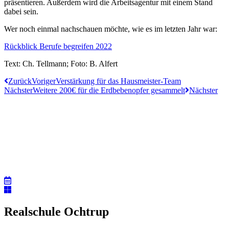
präsentieren. Außerdem wird
die Arbeitsagentur mit einem Stand
dabei
sein
.
Wer noch einmal nachschauen möchte, wie es im letzten Jahr war:
Rückblick Berufe begreifen 2022
Text: Ch. Tellmann; Foto: B. Alfert
Zurück
Voriger
Verstärkung für das Hausmeister-Team
Nächster
Weitere 200€ für die Erdbebenopfer gesammelt
Nächster
Realschule Ochtrup