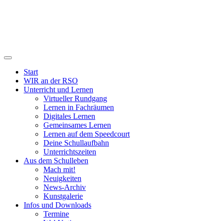
Start
WIR an der RSO
Unterricht und Lernen
Virtueller Rundgang
Lernen in Fachräumen
Digitales Lernen
Gemeinsames Lernen
Lernen auf dem Speedcourt
Deine Schullaufbahn
Unterrichtszeiten
Aus dem Schulleben
Mach mit!
Neuigkeiten
News-Archiv
Kunstgalerie
Infos und Downloads
Termine