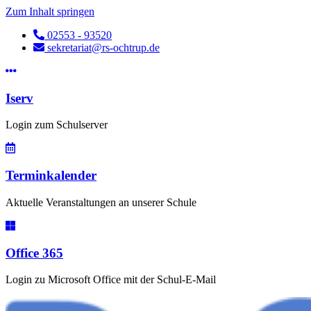
Zum Inhalt springen
02553 - 93520
sekretariat@rs-ochtrup.de
Iserv
Login zum Schulserver
Terminkalender
Aktuelle Veranstaltungen an unserer Schule
Office 365
Login zu Microsoft Office mit der Schul-E-Mail