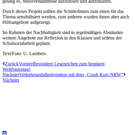
gelang es, Missverständnisse aufzulösen und aufzuklären.
Durch dieses Projekt sollten die SchülerInnen zum einen
für das
Thema sensibilisiert werden, zum anderen wurden ihnen aber auch
Hilfsangebote aufgezeigt.
Im Rahmen der Nachhaltigkeit sind in regelmäßigen Abständen
weitere Angebote zur Reflexion in den Klassen und seitens der
Schulsozialarbeit geplant.
Text/Foto: U. Lambers
Zurück
Voriger
Besondere Lesezeichen zum heutigen
Weltfrauentag!
Nächster
Verkehrsunfallprävention mit dem „Crash Kurs NRW“
Nächster