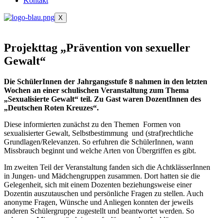
Kontakt
X
Projekttag „Prävention von sexueller
Gewalt“
Die SchülerInnen der Jahrgangsstufe 8 nahmen in den letzten
Wochen an einer schulischen Veranstaltung zum Thema
„Sexualisierte Gewalt“ teil. Zu Gast waren DozentInnen des
„Deutschen Roten Kreuzes“.
Diese informierten zunächst zu den Themen
Formen von
sexualisierter Gewalt,
Selbstbestimmung und
(
straf
)rechtliche
Grundlagen/Relevanzen.
So erfuhren d
ie SchülerInnen
, wann
Missbrauch beginnt und welche Arten von Übergriffen es gibt.
Im zweiten Teil der Veranstaltung fanden sich die AchtklässerInnen
in Jungen- und Mädchengruppen zusammen. Dort hatten sie die
Gelegenheit, sich
mit einem Dozenten beziehungsweise einer
Dozentin auszutauschen und persönliche Fragen zu stellen. Auch
anonyme Fragen, Wünsche und Anliegen konnten
der
jeweils
anderen Schülergruppe zugestellt und beantwortet werden. So