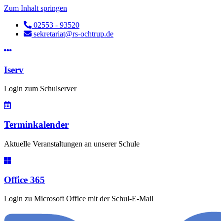
Zum Inhalt springen
02553 - 93520
sekretariat@rs-ochtrup.de
Iserv
Login zum Schulserver
Terminkalender
Aktuelle Veranstaltungen an unserer Schule
Office 365
Login zu Microsoft Office mit der Schul-E-Mail