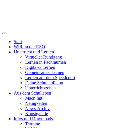
Start
WIR an der RSO
Unterricht und Lernen
Virtueller Rundgang
Lernen in Fachräumen
Digitales Lernen
Gemeinsames Lernen
Lernen auf dem Speedcourt
Deine Schullaufbahn
Unterrichtszeiten
Aus dem Schulleben
Mach mit!
Neuigkeiten
News-Archiv
Kunstgalerie
Infos und Downloads
Termine